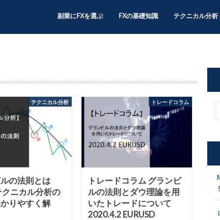
副業にFXを選ぶ
FXの基礎知識
テクニカル分析
テクニカル分析
トレードコラム
ビルの法則とは
トレードコラム グランビ
テクニカル分析の
ルの法則とダウ理論を用
わかりやすく解
いたトレードについて
2020.4.2 EURUSD