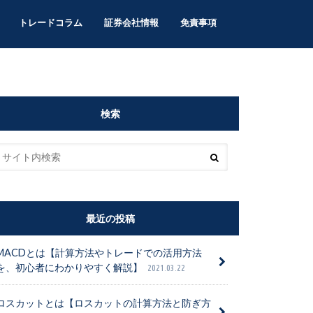
トレードコラム
証券会社情報
免責事項
検索
最近の投稿
MACDとは【計算方法やトレードでの活用方法
を、初心者にわかりやすく解説】
2021.03.22
ロスカットとは【ロスカットの計算方法と防ぎ方