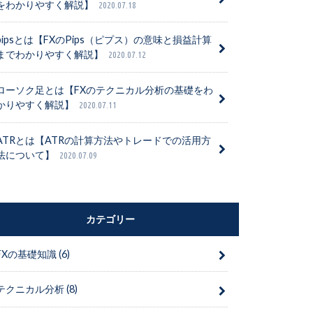
をわかりやすく解説】
2020.07.18
pipsとは【FXのPips（ピプス）の意味と損益計算
までわかりやすく解説】
2020.07.12
ローソク足とは【FXのテクニカル分析の基礎をわ
かりやすく解説】
2020.07.11
ATRとは【ATRの計算方法やトレードでの活用方
法について】
2020.07.09
カテゴリー
FXの基礎知識
(6)
テクニカル分析
(8)